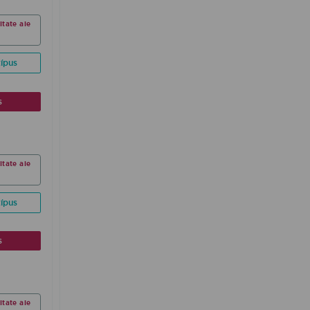
ltate ale
ípus
s
ltate ale
ípus
s
ltate ale