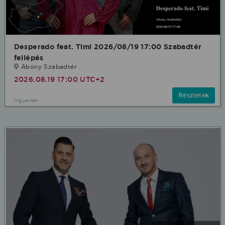
Desperado feat. Timi 2026/08/19 17:00 Szabadtér
fellépés
Abony Szabadtér
2026.08.19 17:00 UTC+2
Részletek
Ingyenes