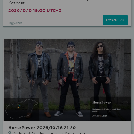
Központ
2026.10.10 19:00 UTC+2
Részletek
Ingyenes
HorsePower 2026/10/16 21:20
Budapest S8 Underground Black terem