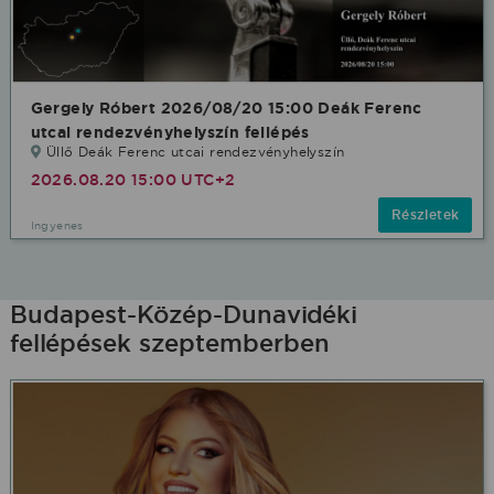
Gergely Róbert 2026/08/20 15:00 Deák Ferenc
utcai rendezvényhelyszín fellépés
Üllő Deák Ferenc utcai rendezvényhelyszín
2026.08.20 15:00 UTC+2
Részletek
Ingyenes
Budapest-Közép-Dunavidéki
fellépések szeptemberben