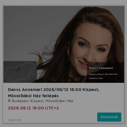
Dancs Annamari 2026/09/12 16:00 Kispest,
Mûvelõdési Ház fellépés
Budapest Kispest, Mûvelõdési Ház
2026.09.12 16:00 UTC+2
Részletek
Ingyenes