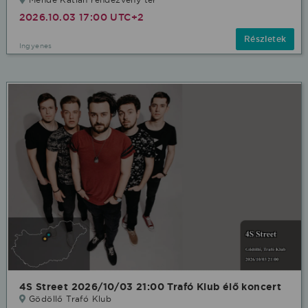
2026.10.03 17:00 UTC+2
Részletek
Ingyenes
4S Street 2026/10/03 21:00 Trafó Klub élő koncert
Gödöllő Trafó Klub