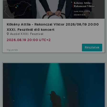
Kökény Attila - Rakonczai Viktor 2026/08/19 20:00
XXXI. Fesztivál élő koncert
Aszód XXXI. Fesztivál
2026.08.19 20:00 UTC+2
Részletek
Ingyenes