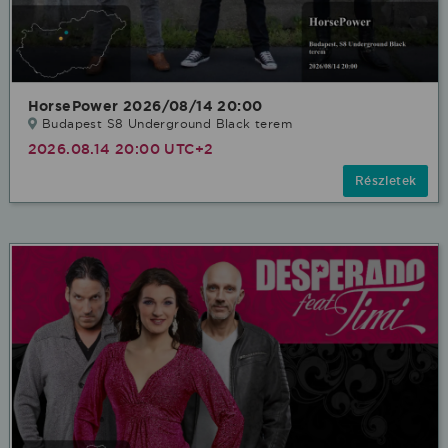
HorsePower 2026/08/14 20:00
Budapest S8 Underground Black terem
2026.08.14 20:00 UTC+2
Részletek