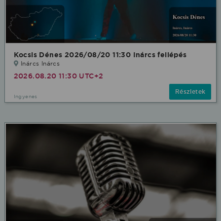
Kocsis Dénes 2026/08/20 11:30 Inárcs fellépés
Inárcs Inárcs
2026.08.20 11:30 UTC+2
Részletek
Ingyenes