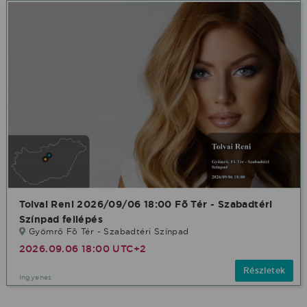
Tolvai Reni 2026/09/06 18:00 Fõ Tér - Szabadtéri
Színpad fellépés
Gyömrő Fõ Tér - Szabadtéri Színpad
2026.09.06 18:00 UTC+2
Részletek
Ingyenes