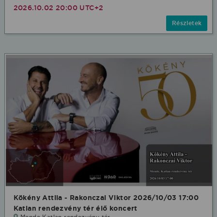
2026.10.02 20:00 UTC+2
Részletek
Kökény Attila - Rakonczai Viktor 2026/10/03 17:00
Katlan rendezvény tér élő koncert
Mende Katlan rendezvény tér