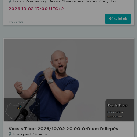
Inárcs Zrumeczky Dezső Művelődési Ház és Könyvtár
2026.10.02 17:00 UTC+2
Részletek
Ingyenes
Kocsis Tibor 2026/10/02 20:00 Orfeum fellépés
Budapest Orfeum