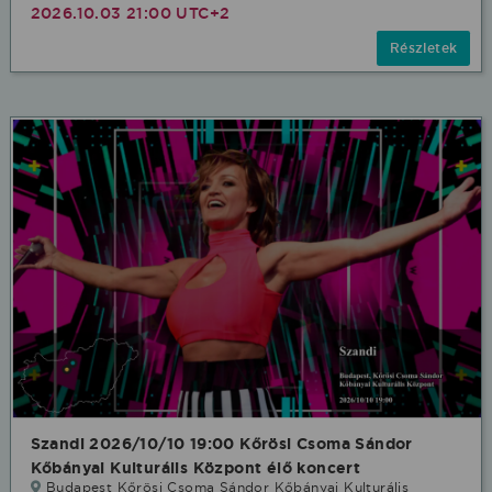
2026.10.03 21:00 UTC+2
Részletek
Szandi 2026/10/10 19:00 Kőrösi Csoma Sándor
Kőbányai Kulturális Központ élő koncert
Budapest Kőrösi Csoma Sándor Kőbányai Kulturális