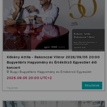
Kökény Attila - Rakonczai Viktor 2026/09/05 20:00
Bugyelláris Hagyomány és Értékőrző Egyesület élő
koncert
Bugyi Bugyelláris Hagyomány és Értékőrző Egyesület
2026.09.05 20:00 UTC+2
Részletek
Ingyenes