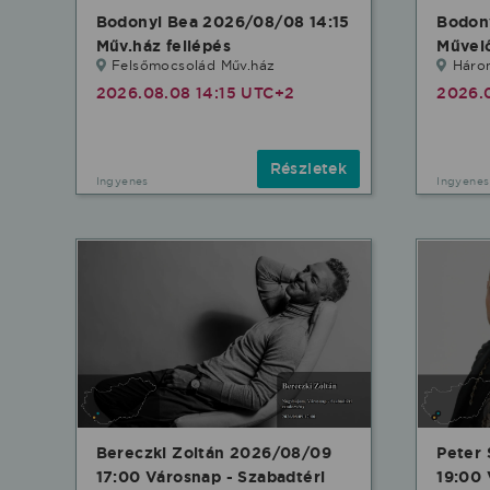
Bodonyi Bea 2026/08/08 14:15
Bodon
Műv.ház fellépés
Művelő
Felsőmocsolád Műv.ház
Háro
2026.08.08 14:15 UTC+2
2026.
Részletek
Ingyenes
Ingyenes
Bereczki Zoltán 2026/08/09
Peter
17:00 Városnap - Szabadtéri
19:00 