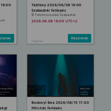
 19:00
Tajtiboy 2026/08/08 19:00
Szabadtér fellépés
Felsőmocsolád Szabadtér
duló
2026.08.08 19:00 UTC+2
2
zletek
Részletek
Ingyenes
Bodonyi Bea 2026/08/15 17:00
ségi
Műv.ház fellépés