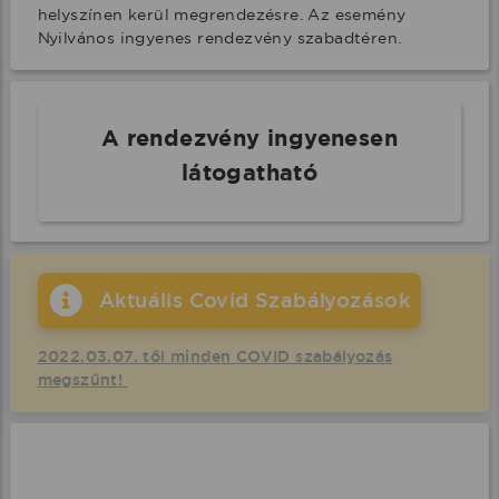
helyszínen kerül megrendezésre. Az esemény 
Nyilvános ingyenes rendezvény szabadtéren.
A rendezvény ingyenesen
látogatható
Aktuális Covid Szabályozások
2022.03.07. től minden COVID szabályozás
megszűnt!