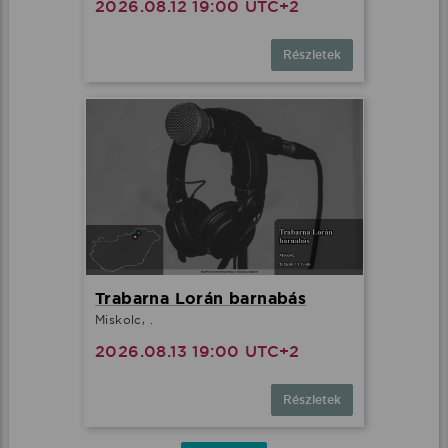
2026.08.12 19:00 UTC+2
Részletek
Trabarna Lorán barnabás
Miskolc, .
2026.08.13 19:00 UTC+2
Részletek