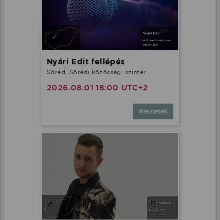
Nyári Edit fellépés
Söréd, Sörédi közösségi színtér
2026.08.01 18:00 UTC+2
Részletek