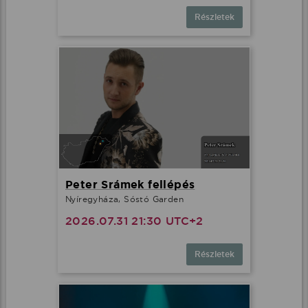
Részletek
Peter Srámek fellépés
Nyíregyháza, Sóstó Garden
2026.07.31 21:30 UTC+2
Részletek