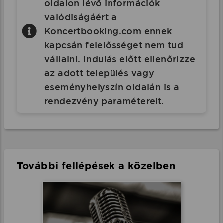
oldalon lévő információk
valódiságáért a
Koncertbooking.com ennek
kapcsán felelősséget nem tud
vállalni. Indulás előtt ellenőrizze
az adott település vagy
eseményhelyszín oldalán is a
rendezvény paramétereit.
További fellépések a közelben