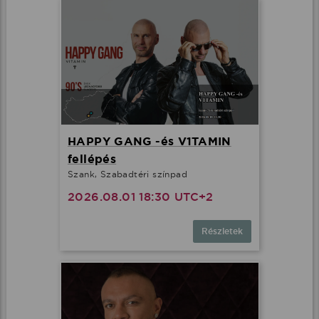
HAPPY GANG -és V1TAMIN
fellépés
Szank, Szabadtéri színpad
2026.08.01 18:30 UTC+2
Részletek