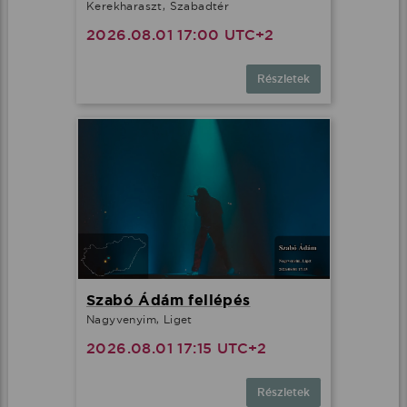
Kerekharaszt, Szabadtér
2026.08.01 17:00 UTC+2
Részletek
Szabó Ádám fellépés
Nagyvenyim, Liget
2026.08.01 17:15 UTC+2
Részletek