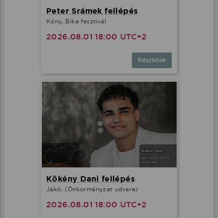
Peter Srámek fellépés
Kóny, Bika fesztivál
2026.08.01 18:00 UTC+2
Részletek
Kökény Dani fellépés
Jákó, (Önkormányzat udvara)
2026.08.01 18:00 UTC+2