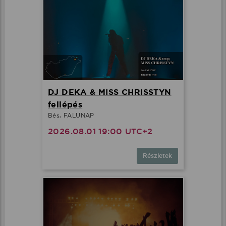
DJ DEKA & MISS CHRISSTYN
fellépés
Bés, FALUNAP
2026.08.01 19:00 UTC+2
Részletek