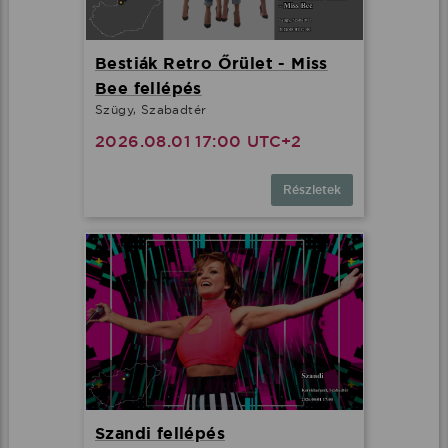
Bestiák Retro Őrület - Miss
Bee fellépés
Szügy, Szabadtér
2026.08.01 17:00 UTC+2
Részletek
Szandi fellépés