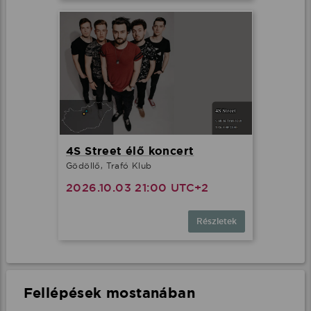
4S Street élő koncert
Gödöllő, Trafó Klub
2026.10.03 21:00 UTC+2
Részletek
Fellépések mostanában