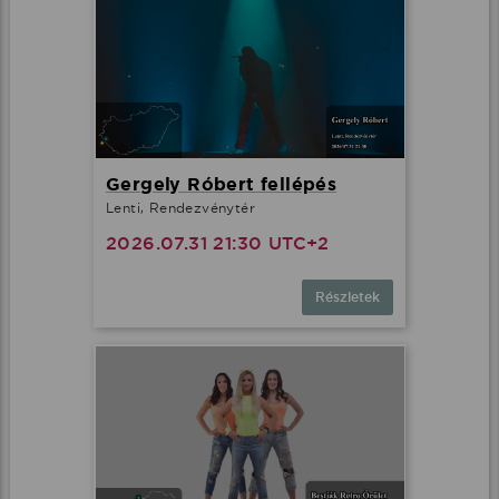
Gergely Róbert fellépés
Lenti, Rendezvénytér
2026.07.31 21:30 UTC+2
Részletek