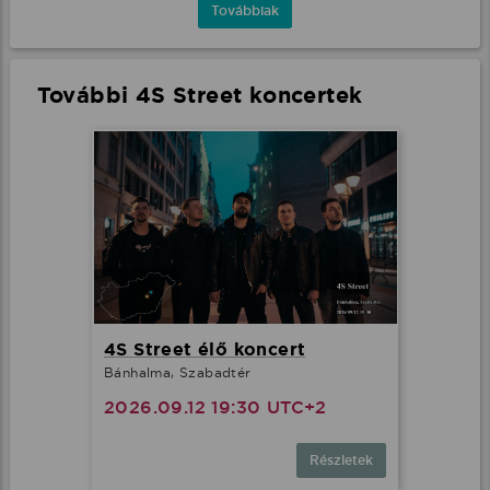
Továbbiak
További 4S Street koncertek
4S Street élő koncert
Bánhalma, Szabadtér
2026.09.12 19:30 UTC+2
Részletek