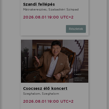
Szandi fellépés
Mátrakeresztes, Szabadtéri Színpad
2026.08.01 19:00 UTC+2
Részletek
Csocsesz élő koncert
Szeghalom, Szeghalom
2026.08.01 19:00 UTC+2