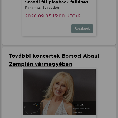
Szandi fél-playback fellépés
Rakamaz, Szabadtér
2026.09.05 15:00 UTC+2
Részletek
További koncertek Borsod-Abaúj-
Zemplén vármegyében