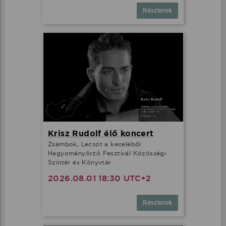
Részletek
Krisz Rudolf élő koncert
Zsámbok, Lecsót a keceléből
Hagyományőrző Fesztivál Közösségi
Színtér és Könyvtár
2026.08.01 18:30 UTC+2
Részletek