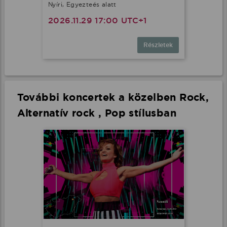
Nyíri, Egyezteés alatt
2026.11.29 17:00 UTC+1
Részletek
További koncertek a közelben Rock,
Alternatív rock , Pop stílusban