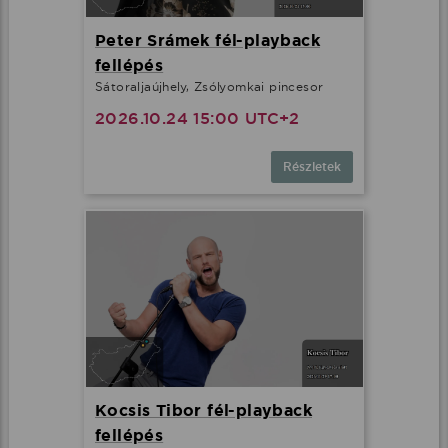
Peter Srámek fél-playback
fellépés
Sátoraljaújhely, Zsólyomkai pincesor
2026.10.24 15:00 UTC+2
Részletek
Kocsis Tibor fél-playback
fellépés