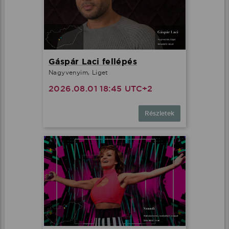
Gáspár Laci fellépés
Nagyvenyim, Liget
2026.08.01 18:45 UTC+2
Részletek