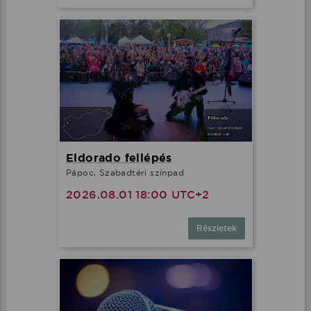
Eldorado fellépés
Pápoc, Szabadtéri színpad
2026.08.01 18:00 UTC+2
Részletek