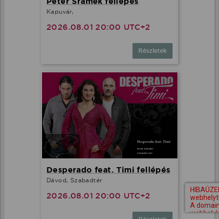
Peter Srámek fellépés
Kapuvár,
2026.08.01 20:00 UTC+2
Részletek
Desperado feat. Timi fellépés
Dávod, Szabadtér
2026.08.01 20:00 UTC+2