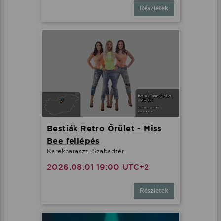
Részletek
Bestiák Retro Őrület - Miss
Bee fellépés
Kerekharaszt, Szabadtér
2026.08.01 19:00 UTC+2
Részletek