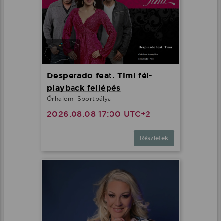
Desperado feat. Timi fél-
playback fellépés
Őrhalom, Sportpálya
2026.08.08 17:00 UTC+2
Részletek