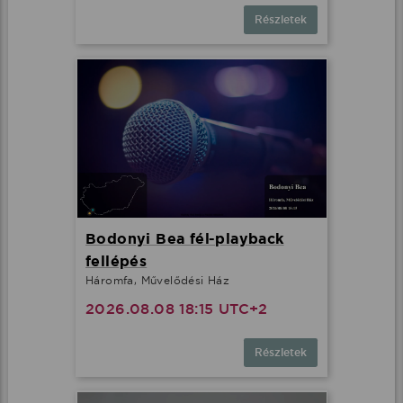
Részletek
Bodonyi Bea fél-playback
fellépés
Háromfa, Művelődési Ház
2026.08.08 18:15 UTC+2
Részletek