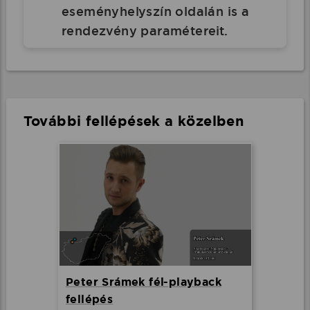
eseményhelyszín oldalán is a
rendezvény paramétereit.
További fellépések a közelben
Peter Srámek fél-playback
fellépés