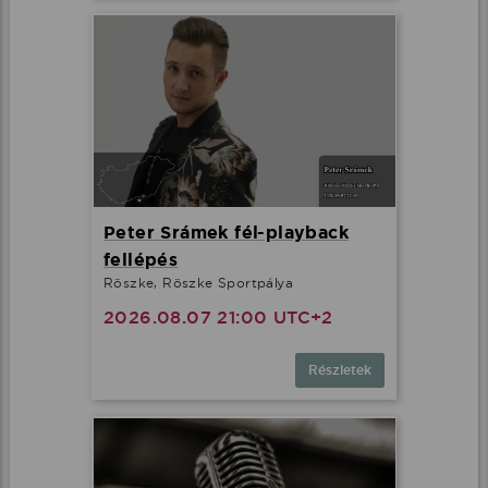
Peter Srámek fél-playback
fellépés
Röszke, Röszke Sportpálya
2026.08.07 21:00 UTC+2
Részletek