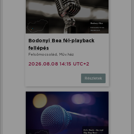
Bodonyi Bea fél-playback
fellépés
Felsőmocsolád, Műv.ház
2026.08.08 14:15 UTC+2
Részletek