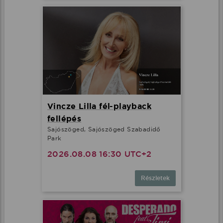
Vincze Lilla fél-playback
fellépés
Sajószöged, Sajószöged Szabadidő
Park
2026.08.08 16:30 UTC+2
Részletek