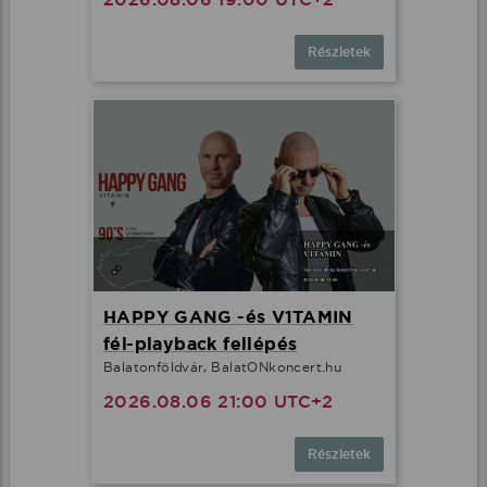
Részletek
HAPPY GANG -és V1TAMIN
fél-playback fellépés
Balatonföldvár, BalatONkoncert.hu
2026.08.06 21:00 UTC+2
Részletek