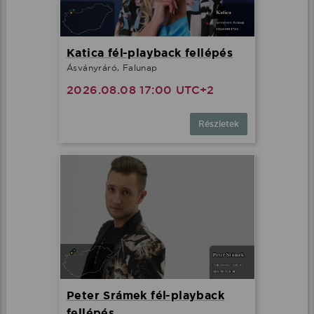
Katica fél-playback fellépés
Ásványráró, Falunap
2026.08.08 17:00 UTC+2
Részletek
Peter Srámek fél-playback
fellépés