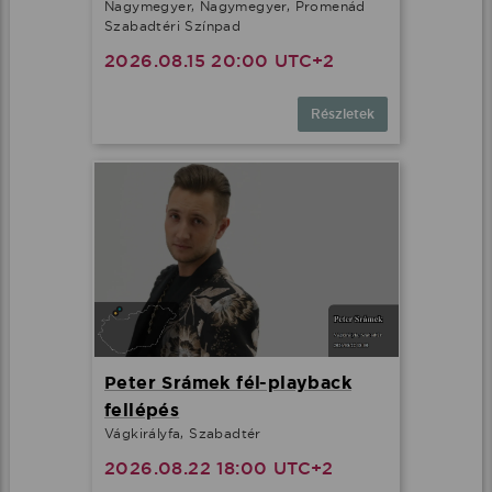
Nagymegyer, Nagymegyer, Promenád
Szabadtéri Színpad
2026.08.15 20:00 UTC+2
Részletek
Peter Srámek fél-playback
fellépés
Vágkirályfa, Szabadtér
2026.08.22 18:00 UTC+2