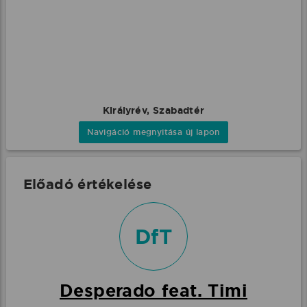
Királyrév, Szabadtér
Navigáció megnyitása új lapon
Előadó értékelése
DfT
Desperado feat. Timi