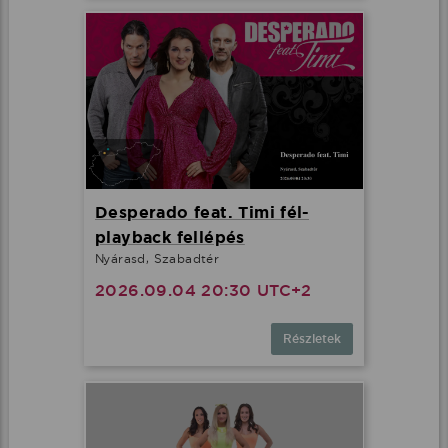
Desperado feat. Timi fél-
playback fellépés
Nyárasd, Szabadtér
2026.09.04 20:30 UTC+2
Részletek