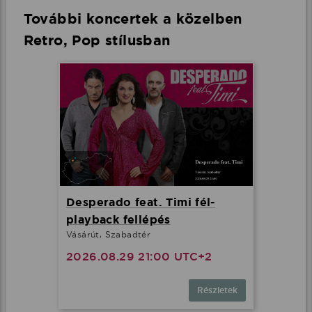
További koncertek a közelben
Retro, Pop stílusban
Desperado feat. Timi fél-
playback fellépés
Vásárút, Szabadtér
2026.08.29 21:00 UTC+2
Részletek