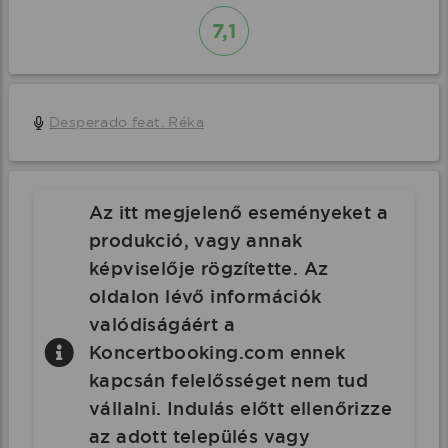
7,1
Desperado feat. Réka
Az itt megjelenő eseményeket a
produkció, vagy annak
képviselője rögzítette. Az
oldalon lévő információk
valódiságáért a
Koncertbooking.com ennek
kapcsán felelősséget nem tud
vállalni. Indulás előtt ellenőrizze
az adott település vagy