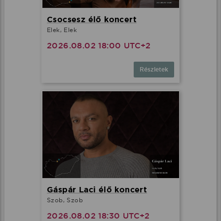
Csocsesz élő koncert
Elek, Elek
2026.08.02 18:00 UTC+2
Részletek
Gáspár Laci élő koncert
Szob, Szob
2026.08.02 18:30 UTC+2