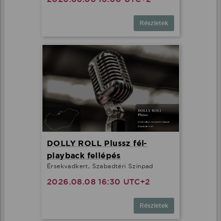
Részletek
DOLLY ROLL Plussz fél-
playback fellépés
Érsekvadkert, Szabadtéri Színpad
2026.08.08 16:30 UTC+2
Részletek