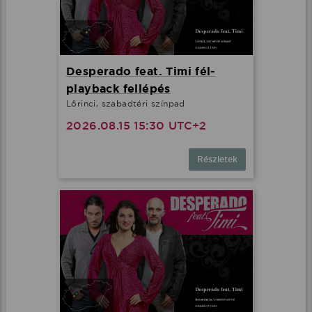
Desperado feat. Timi fél-
playback fellépés
Lőrinci, szabadtéri színpad
2026.08.15 15:30 UTC+2
Részletek