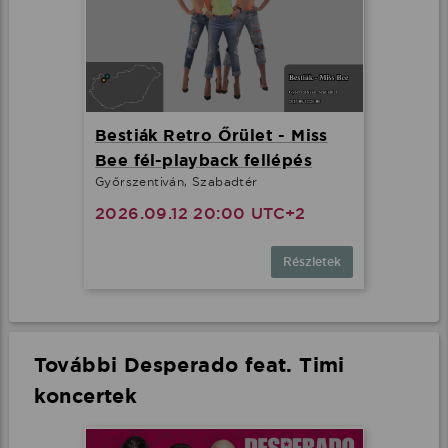
Bestiák Retro Őrület - Miss
Bee fél-playback fellépés
Győrszentiván, Szabadtér
2026.09.12 20:00 UTC+2
Részletek
További Desperado feat. Timi
koncertek