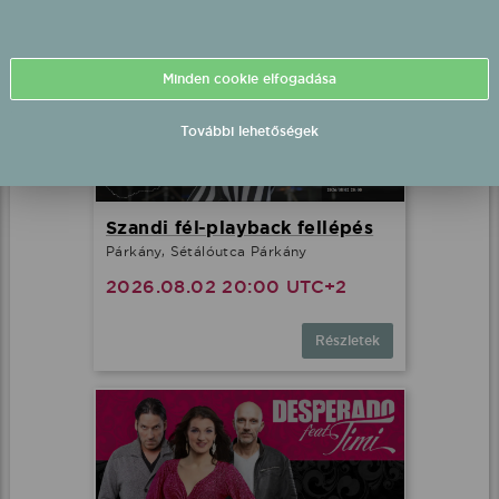
Minden cookie elfogadása
További lehetőségek
Szandi fél-playback fellépés
Párkány, Sétálóutca Párkány
2026.08.02 20:00 UTC+2
Részletek