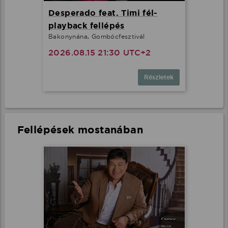
Desperado feat. Timi fél-
playback fellépés
Bakonynána, Gombócfesztivál
2026.08.15 21:30 UTC+2
Részletek
Fellépések mostanában