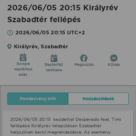
2026/06/05 20:15 Királyrév
Szabadtér fellépés
2026/06/05 20:15 UTC+2
Királyrév, Szabadtér
Google
Naptárfájl
Megosztás
Küldés
naptárhoz
letöltése
adás
Rendezvény infó
Hozzászólások
2026/06/05 20:15  kezdettel Desperado feat. Timi 
fellépése Királyrév településen Szabadtér 
helyszínen kerül megrendezésre. Az esemény 