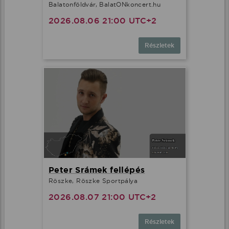
Balatonföldvár, BalatONkoncert.hu
2026.08.06 21:00 UTC+2
Részletek
Peter Srámek fellépés
Röszke, Röszke Sportpálya
2026.08.07 21:00 UTC+2
Részletek