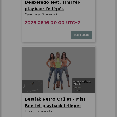
Desperado feat. Timi fél-
playback fellépés
Gyermely, Szabadtér
2026.08.16 00:00 UTC+2
Részletek
Bestiák Retro Őrület - Miss
Bee fél-playback fellépés
Ecseg, Szabadtér