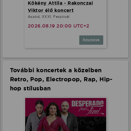
Kökény Attila - Rakonczai
Viktor élő koncert
Aszód, XXXI. Fesztivál
2026.08.19 20:00 UTC+2
Részletek
További koncertek a közelben
Retro, Pop, Electropop, Rap, Hip-
hop stílusban