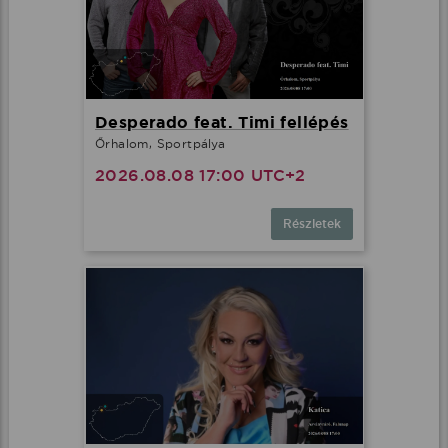
Desperado feat. Timi fellépés
Őrhalom, Sportpálya
2026.08.08 17:00 UTC+2
Részletek