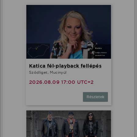
Katica fél-playback fellépés
Sződliget, Mucinyúl
2026.08.09 17:00 UTC+2
Részletek