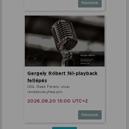
Részletek
Gergely Róbert fél-playback
fellépés
Üllő, Deák Ferenc utcai
rendezvényhelyszín
2026.08.20 15:00 UTC+2
Részletek