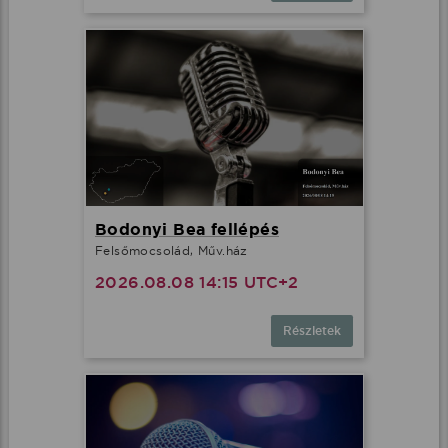
Bodonyi Bea fellépés
Felsőmocsolád, Műv.ház
2026.08.08 14:15 UTC+2
Részletek