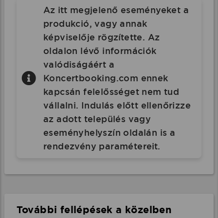
Az itt megjelenő eseményeket a
produkció, vagy annak
képviselője rögzítette. Az
oldalon lévő információk
valódiságáért a
Koncertbooking.com ennek
kapcsán felelősséget nem tud
vállalni. Indulás előtt ellenőrizze
az adott település vagy
eseményhelyszín oldalán is a
rendezvény paramétereit.
További fellépések a közelben