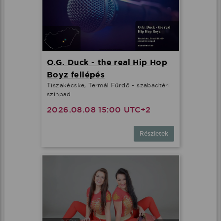
O.G. Duck - the real Hip Hop
Boyz fellépés
Tiszakécske, Termál Fürdő - szabadtéri
színpad
2026.08.08 15:00 UTC+2
Részletek