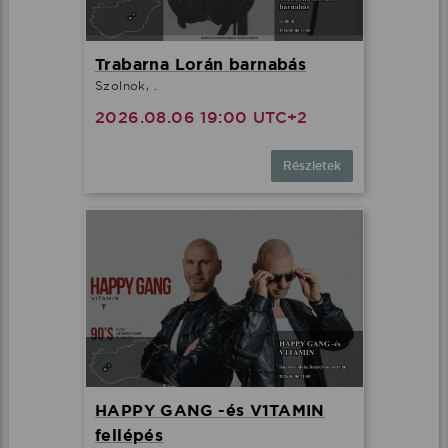
Trabarna Lorán barnabás
Szolnok, .
2026.08.06 19:00 UTC+2
Részletek
HAPPY GANG -és V1TAMIN
fellépés