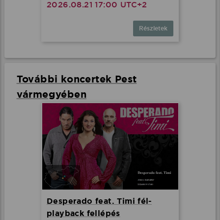
2026.08.21 17:00 UTC+2
Részletek
További koncertek Pest
vármegyében
Desperado feat. Timi fél-
playback fellépés