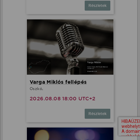
Részletek
Varga Miklós fellépés
Oszkó,
2026.08.08 18:00 UTC+2
Részletek