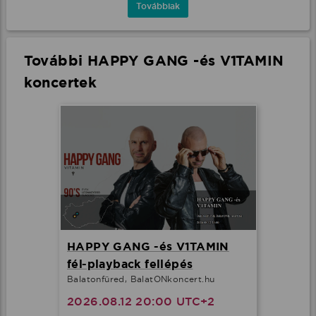
Továbbiak
További HAPPY GANG -és V1TAMIN
koncertek
HAPPY GANG -és V1TAMIN
fél-playback fellépés
Balatonfüred, BalatONkoncert.hu
2026.08.12 20:00 UTC+2