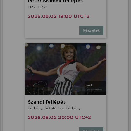
Peter Srámek fellépés
Elek, Elek
2026.08.02 19:00 UTC+2
Részletek
Szandi fellépés
Párkány, Sétálóutca Párkány
2026.08.02 20:00 UTC+2