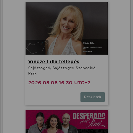
Vincze Lilla fellépés
Sajószöged, Sajószöged Szabadidő
Park
2026.08.08 16:30 UTC+2
Részletek