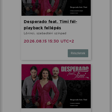
Desperado feat. Timi fél-
playback fellépés
Lőrinci, szabadtéri színpad
2026.08.15 15:30 UTC+2
Részletek