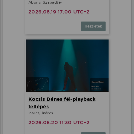
Abony, Szabadtér
2026.08.19 17:00 UTC+2
Részletek
Kocsis Dénes fél-playback
fellépés
Inárcs, Inárcs
2026.08.20 11:30 UTC+2