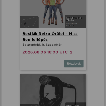
Bestiák Retro Őrület - Miss
Bee fellépés
Balatonföldvár, Szabadtér
2026.08.06 18:00 UTC+2
Részletek