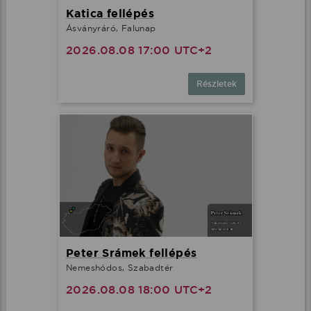
Katica fellépés
Ásványráró, Falunap
2026.08.08 17:00 UTC+2
Részletek
Peter Srámek fellépés
Nemeshódos, Szabadtér
2026.08.08 18:00 UTC+2