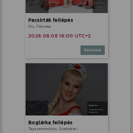
Pacsirták fellépés
Gic, Falunap
2026.08.08 16:00 UTC+2
Részletek
Boglárka fellépés
Tápszentmiklós, Szabdtéri