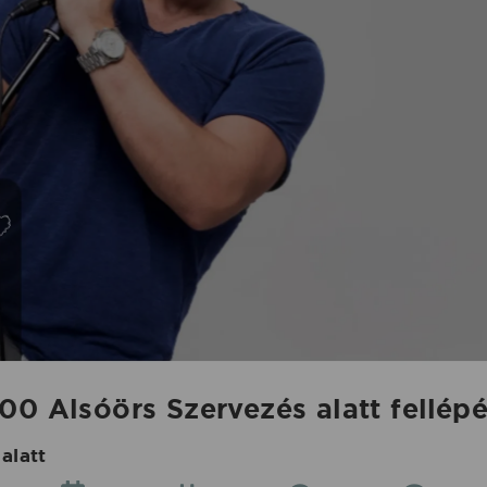
00 Alsóörs Szervezés alatt fellép
alatt