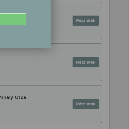
Részletek
Részletek
Mihály Utca
Részletek