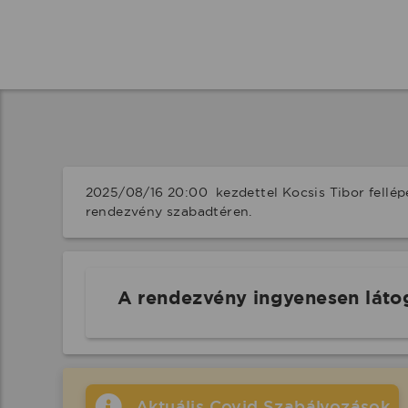
2025/08/16 20:00  kezdettel Kocsis Tibor fellép
rendezvény szabadtéren.
A rendezvény ingyenesen láto
Aktuális Covid Szabályozások