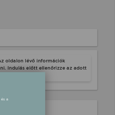
Az oldalon lévő információk
. Indulás előtt ellenőrizze az adott
 és a