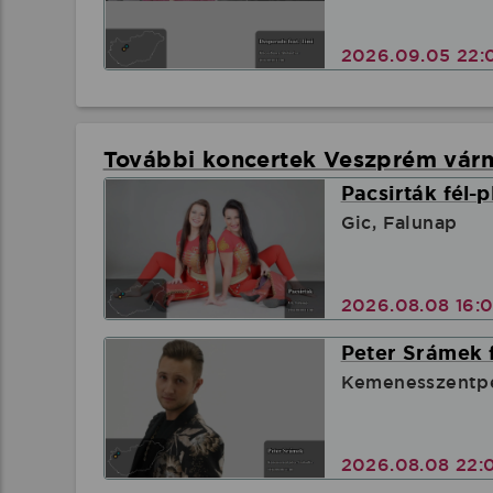
2026.09.05 22:
További koncertek Veszprém vá
Pacsirták fél-
Gic, Falunap
2026.08.08 16:
Peter Srámek f
Kemenesszentpé
2026.08.08 22: