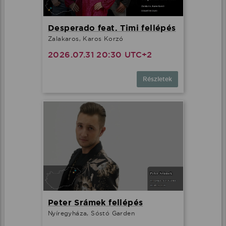
Desperado feat. Timi fellépés
Zalakaros, Karos Korzó
2026.07.31 20:30 UTC+2
Részletek
Peter Srámek fellépés
Nyíregyháza, Sóstó Garden