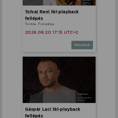
Tolvai Reni fél-playback
fellépés
Tordas, Focipálya
2026.08.20 17:15 UTC+2
Részletek
Gáspár Laci fél-playback
fellépés