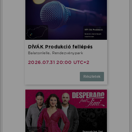
DÍVÁK Produkció fellépés
Balatonlelle, Rendezvénypark
2026.07.31 20:00 UTC+2
Részletek