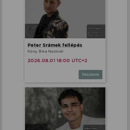
Peter Srámek fellépés
Kóny, Bika fesztivál
2026.08.01 18:00 UTC+2
Részletek