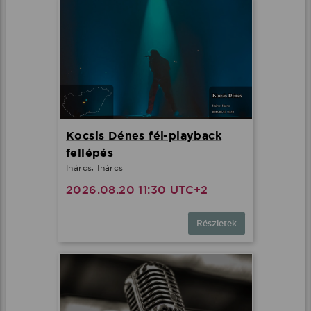
Kocsis Dénes fél-playback
fellépés
Inárcs, Inárcs
2026.08.20 11:30 UTC+2
Részletek