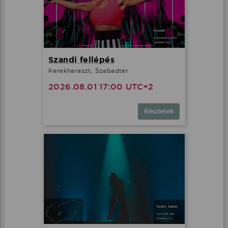
Szandi fellépés
Kerekharaszt, Szabadtér
2026.08.01 17:00 UTC+2
Részletek