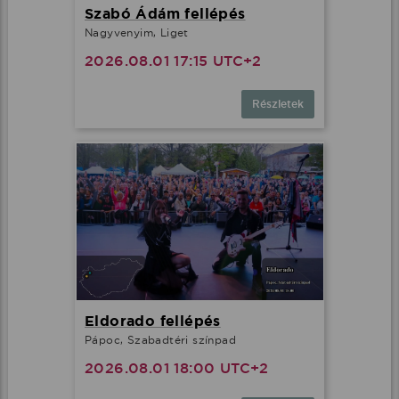
Szabó Ádám fellépés
Nagyvenyim, Liget
2026.08.01 17:15 UTC+2
Részletek
Eldorado fellépés
Pápoc, Szabadtéri színpad
2026.08.01 18:00 UTC+2