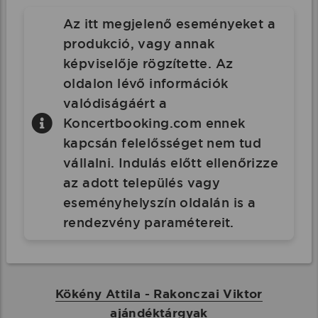
Az itt megjelenő eseményeket a
produkció, vagy annak
képviselője rögzítette. Az
oldalon lévő információk
valódiságáért a
Koncertbooking.com ennek
kapcsán felelősséget nem tud
vállalni. Indulás előtt ellenőrizze
az adott település vagy
eseményhelyszín oldalán is a
rendezvény paramétereit.
Kökény Attila - Rakonczai Viktor
ajándéktárgyak