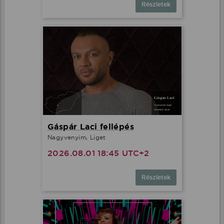
Részletek
Gáspár Laci fellépés
Nagyvenyim, Liget
2026.08.01 18:45 UTC+2
Részletek