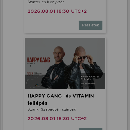
Színtér és Könyvtár
2026.08.01 18:30 UTC+2
Részletek
HAPPY GANG -és V1TAMIN
fellépés
Szank, Szabadtéri színpad
2026.08.01 18:30 UTC+2