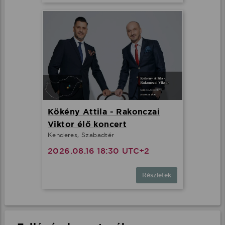
Kökény Attila - Rakonczai
Viktor élő koncert
Kenderes, Szabadtér
2026.08.16 18:30 UTC+2
Részletek