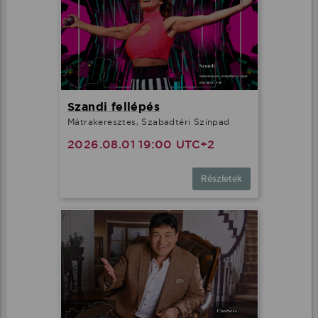
Szandi fellépés
Mátrakeresztes, Szabadtéri Színpad
2026.08.01 19:00 UTC+2
Részletek