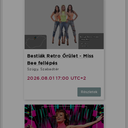
Bestiák Retro Őrület - Miss
Bee fellépés
Szügy, Szabadtér
2026.08.01 17:00 UTC+2
Részletek