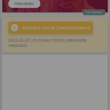
Megnézem
Hirdetés
Aktuális Covid Szabályozások
2022.03.07. től minden COVID szabályozás
megszűnt!