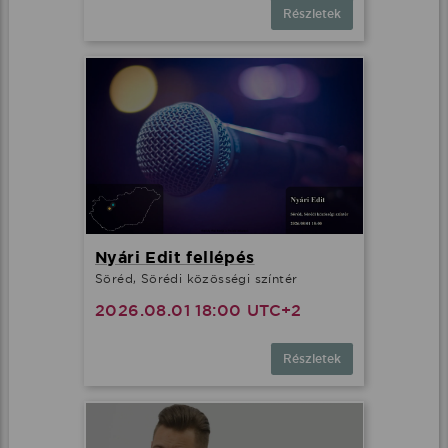
Részletek
Nyári Edit fellépés
Söréd, Sörédi közösségi színtér
2026.08.01 18:00 UTC+2
Részletek