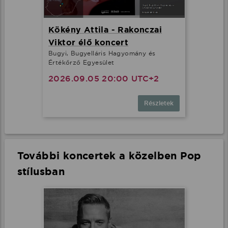
Kökény Attila - Rakonczai
Viktor élő koncert
Bugyi, Bugyelláris Hagyomány és
Értékőrző Egyesület
2026.09.05 20:00 UTC+2
Részletek
További koncertek a közelben Pop
stílusban