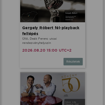
Gergely Róbert fél-playback
fellépés
Üllő, Deák Ferenc utcai
rendezvényhelyszín
2026.08.20 15:00 UTC+2
Részletek