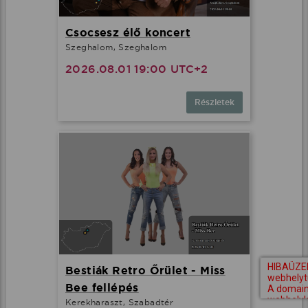
Csocsesz élő koncert
Szeghalom, Szeghalom
2026.08.01 19:00 UTC+2
Részletek
Bestiák Retro Őrület - Miss
Bee fellépés
Kerekharaszt, Szabadtér