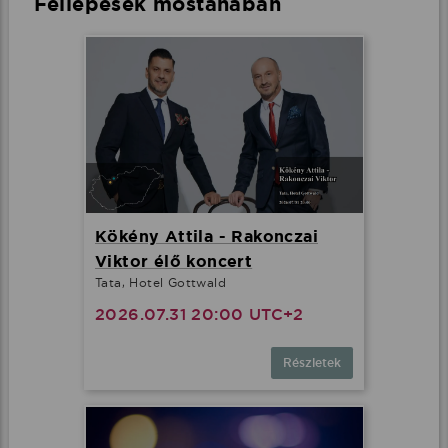
Fellépések mostanában
Kökény Attila - Rakonczai
Viktor élő koncert
Tata, Hotel Gottwald
2026.07.31 20:00 UTC+2
Részletek