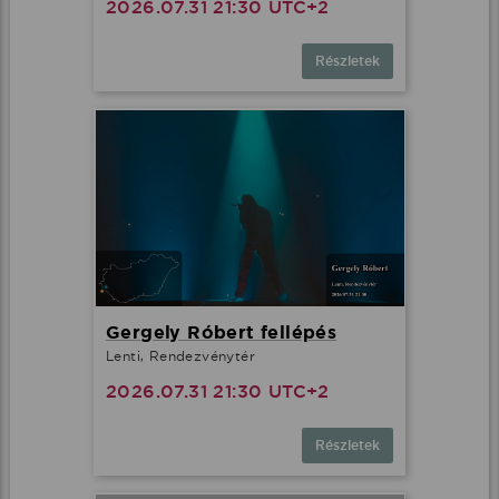
2026.07.31 21:30 UTC+2
Részletek
Gergely Róbert fellépés
Lenti, Rendezvénytér
2026.07.31 21:30 UTC+2
Részletek