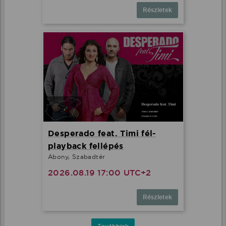
Részletek
Desperado feat. Timi fél-
playback fellépés
Abony, Szabadtér
2026.08.19 17:00 UTC+2
Részletek