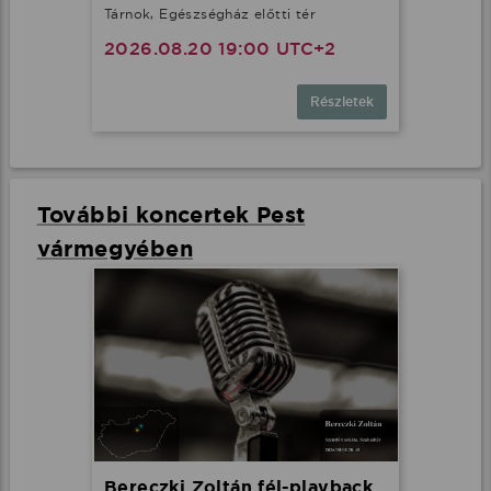
Tárnok, Egészségház előtti tér
2026.08.20 19:00 UTC+2
Részletek
További koncertek Pest
vármegyében
Bereczki Zoltán fél-playback