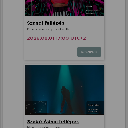
Szandi fellépés
Kerekharaszt, Szabadtér
2026.08.01 17:00 UTC+2
Részletek
Szabó Ádám fellépés
Nagyvenyim, Liget