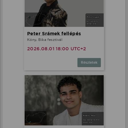
Peter Srámek fellépés
Kóny, Bika fesztivál
2026.08.01 18:00 UTC+2
Részletek