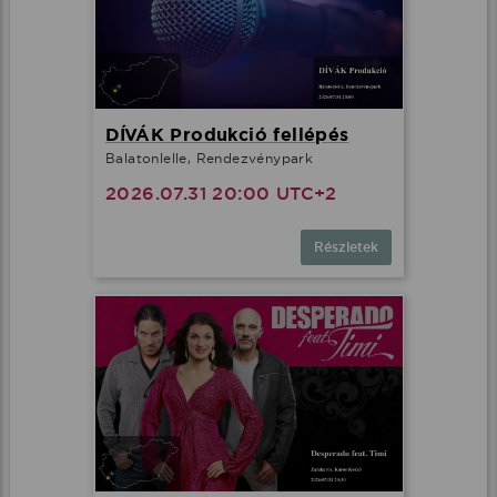
DÍVÁK Produkció fellépés
Balatonlelle, Rendezvénypark
2026.07.31 20:00 UTC+2
Részletek