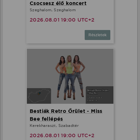
Csocsesz élő koncert
Szeghalom, Szeghalom
2026.08.01 19:00 UTC+2
Részletek
Bestiák Retro Őrület - Miss
Bee fellépés
Kerekharaszt, Szabadtér
2026.08.01 19:00 UTC+2