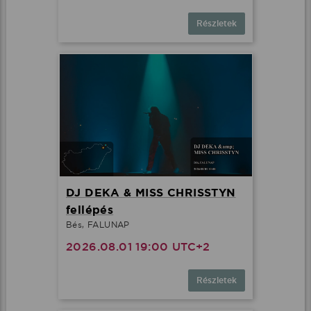
Részletek
DJ DEKA & MISS CHRISSTYN
fellépés
Bés, FALUNAP
2026.08.01 19:00 UTC+2
Részletek