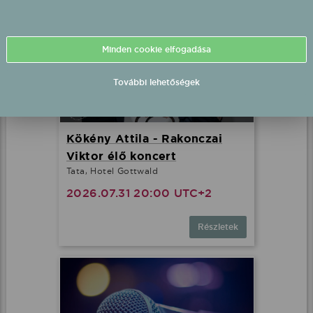
Minden cookie elfogadása
További lehetőségek
Kökény Attila - Rakonczai
Viktor élő koncert
Tata, Hotel Gottwald
2026.07.31 20:00 UTC+2
Részletek