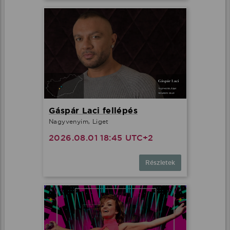
Gáspár Laci fellépés
Nagyvenyim, Liget
2026.08.01 18:45 UTC+2
Részletek