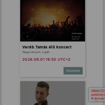
Veréb Tamás élő koncert
Nagyvenyim, Liget
2026.08.01 19:30 UTC+2
Részletek