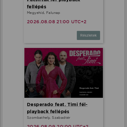
fellépés
Megyehíd, Falunap
2026.08.08 21:00 UTC+2
Részletek
Desperado feat. Timi fél-
playback fellépés
Szombathely, Szabadtér
2026.08.09 20:00 UTC+2