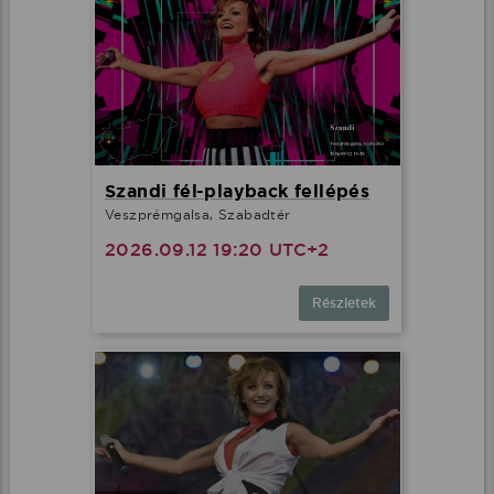
Szandi fél-playback fellépés
Veszprémgalsa, Szabadtér
2026.09.12 19:20 UTC+2
Részletek