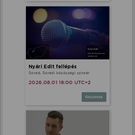
Nyári Edit fellépés
Söréd, Sörédi közösségi színtér
2026.08.01 18:00 UTC+2
Részletek