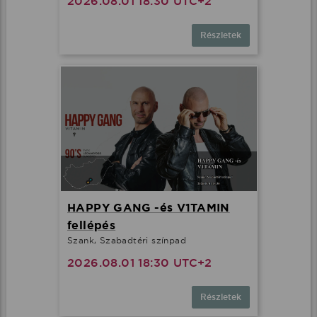
2026.08.01 18:30 UTC+2
Részletek
HAPPY GANG -és V1TAMIN
fellépés
Szank, Szabadtéri színpad
2026.08.01 18:30 UTC+2
Részletek