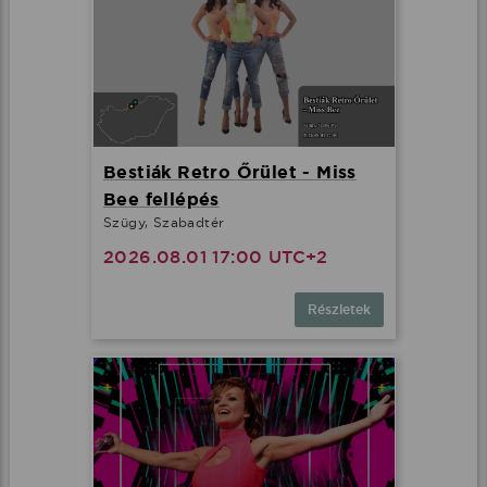
Bestiák Retro Őrület - Miss
Bee fellépés
Szügy, Szabadtér
2026.08.01 17:00 UTC+2
Részletek