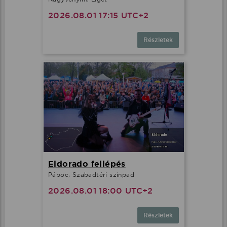
2026.08.01 17:15 UTC+2
Részletek
Eldorado fellépés
Pápoc, Szabadtéri színpad
2026.08.01 18:00 UTC+2
Részletek