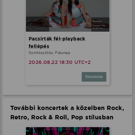
Pacsirták fél-playback
fellépés
Somlószőlős, Falunap
2026.08.22 18:30 UTC+2
Részletek
További koncertek a közelben Rock,
Retro, Rock & Roll, Pop stílusban