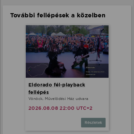
További fellépések a közelben
Eldorado fél-playback
fellépés
Vönöck, Művelődési Ház udvara
2026.08.08 22:00 UTC+2
Részletek