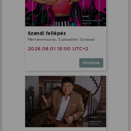
Szandi fellépés
Mátrakeresztes, Szabadtéri Színpad
2026.08.01 19:00 UTC+2
Részletek