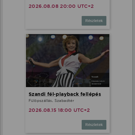
2026.08.08 20:00 UTC+2
Részletek
Szandi fél-playback fellépés
Fülöpszállás, Szabadtér
2026.08.15 18:00 UTC+2
Részletek