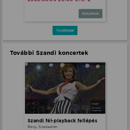
Részletek
Továbbiak
További Szandi koncertek
Szandi fél-playback fellépés
Bény, Szabadtér