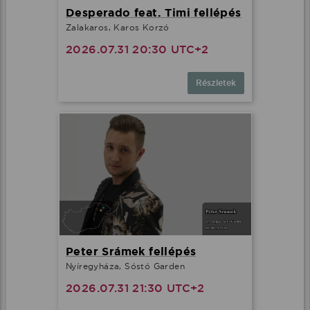
Desperado feat. Timi fellépés
Zalakaros, Karos Korzó
2026.07.31 20:30 UTC+2
Részletek
Peter Srámek fellépés
Nyíregyháza, Sóstó Garden
2026.07.31 21:30 UTC+2