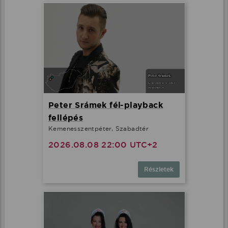
Peter Srámek fél-playback
fellépés
Kemenesszentpéter, Szabadtér
2026.08.08 22:00 UTC+2
Részletek