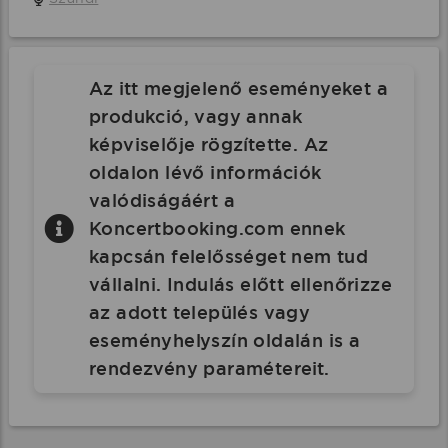
Az itt megjelenő eseményeket a
produkció, vagy annak
képviselője rögzítette. Az
oldalon lévő információk
valódiságáért a
Koncertbooking.com ennek
kapcsán felelősséget nem tud
vállalni. Indulás előtt ellenőrizze
az adott település vagy
eseményhelyszín oldalán is a
rendezvény paramétereit.