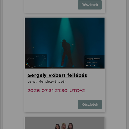
Részletek
Gergely Róbert fellépés
Lenti, Rendezvénytér
2026.07.31 21:30 UTC+2
Részletek