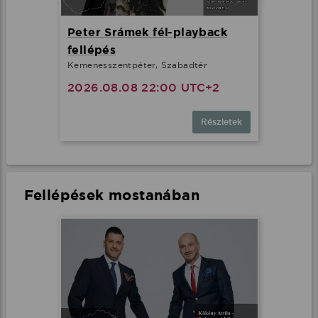
Peter Srámek fél-playback
fellépés
Kemenesszentpéter, Szabadtér
2026.08.08 22:00 UTC+2
Részletek
Fellépések mostanában