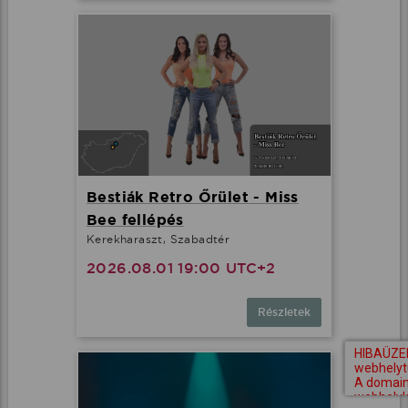
Bestiák Retro Őrület - Miss
Bee fellépés
Kerekharaszt, Szabadtér
2026.08.01 19:00 UTC+2
Részletek