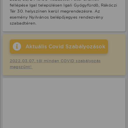
fellépése Igal településen Igali Gyógyfürdõ, Rákóczi 
Tér 30. helyszínen kerül megrendezésre. Az 
esemény Nyilvános belépőjegyes rendezvény 
szabadtéren.
Aktuális Covid Szabályozások
2022.03.07. től minden COVID szabályozás
megszűnt!