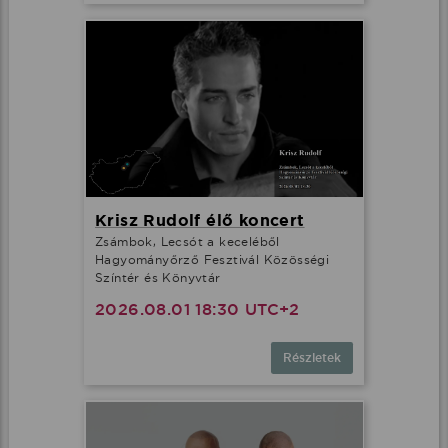
Krisz Rudolf élő koncert
Zsámbok, Lecsót a keceléből
Hagyományőrző Fesztivál Közösségi
Színtér és Könyvtár
2026.08.01 18:30 UTC+2
Részletek