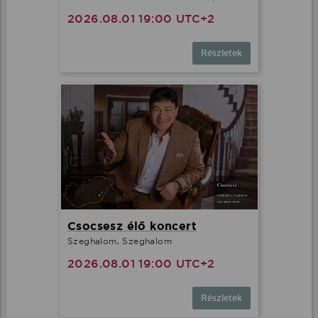
2026.08.01 19:00 UTC+2
Részletek
Csocsesz élő koncert
Szeghalom, Szeghalom
2026.08.01 19:00 UTC+2
Részletek