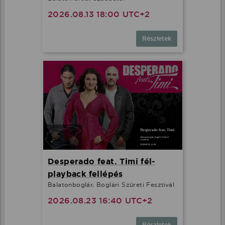
2026.08.13 18:00 UTC+2
Részletek
Desperado feat. Timi fél-
playback fellépés
Balatonboglár, Boglári Szüreti Fesztivál
2026.08.23 16:40 UTC+2
Részletek