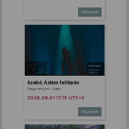
Részletek
Szabó Ádám fellépés
Nagyvenyim, Liget
2026.08.01 17:15 UTC+2
Részletek