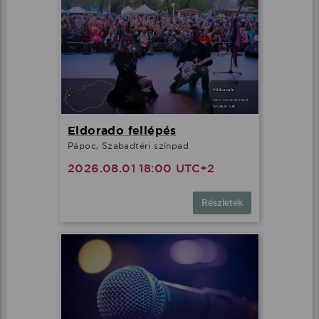
Eldorado fellépés
Pápoc, Szabadtéri színpad
2026.08.01 18:00 UTC+2
Részletek