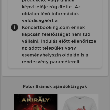
képviselője rögzítette. Az
oldalon lévő információk
valódiságáért a
Koncertbooking.com ennek
kapcsán felelősséget nem tud
vállalni. Indulás előtt ellenőrizze
az adott település vagy
eseményhelyszín oldalán is a
rendezvény paramétereit.
Peter Srámek ajándéktárgyak