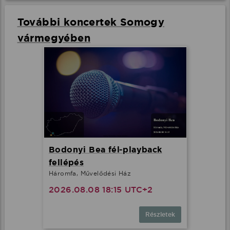
További koncertek Somogy
vármegyében
Bodonyi Bea fél-playback
fellépés
Háromfa, Művelődési Ház
2026.08.08 18:15 UTC+2
Részletek