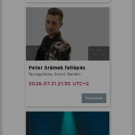
Peter Srámek fellépés
Nyíregyháza, Sóstó Garden
2026.07.31 21:30 UTC+2
Részletek