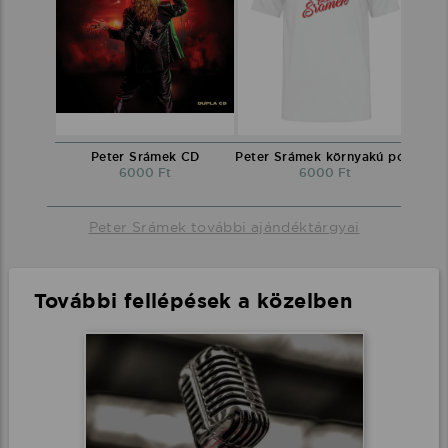
Peter Srámek CD
Peter Srámek környakú póló
6000 Ft
6000 Ft
Peter Srámek további ajándéktárgyai
További fellépések a közelben