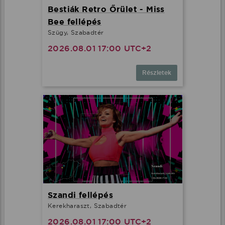
Bestiák Retro Őrület - Miss
Bee fellépés
Szügy, Szabadtér
2026.08.01 17:00 UTC+2
Részletek
Szandi fellépés
Kerekharaszt, Szabadtér
2026.08.01 17:00 UTC+2