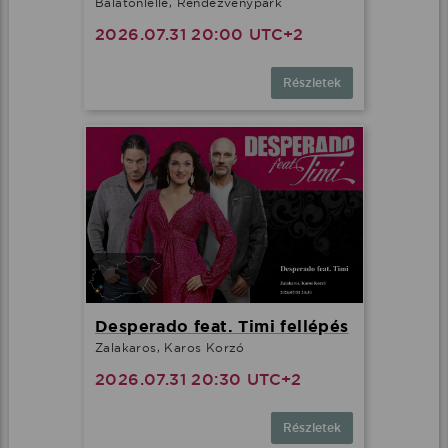
Balatonlelle, Rendezvénypark
2026.07.31 20:00 UTC+2
Részletek
Desperado feat. Timi fellépés
Zalakaros, Karos Korzó
2026.07.31 20:30 UTC+2
Részletek