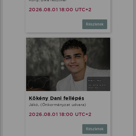
2026.08.01 18:00 UTC+2
Részletek
Kökény Dani fellépés
Jákó, (Önkormányzat udvara)
2026.08.01 18:00 UTC+2
Részletek