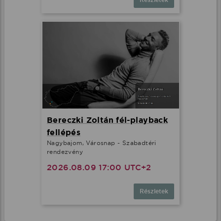
Bereczki Zoltán fél-playback
fellépés
Nagybajom, Városnap - Szabadtéri
rendezvény
2026.08.09 17:00 UTC+2
Részletek