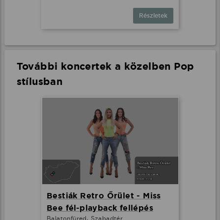
Részletek
További koncertek a közelben Pop
stílusban
Bestiák Retro Őrület - Miss
Bee fél-playback fellépés
Balatonfüred, Szabadtér