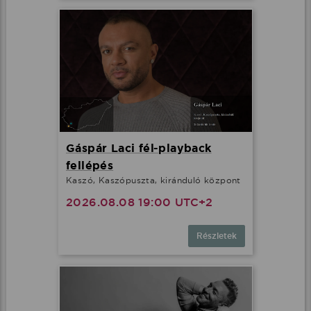
Gáspár Laci fél-playback
fellépés
Kaszó, Kaszópuszta, kiránduló központ
2026.08.08 19:00 UTC+2
Részletek