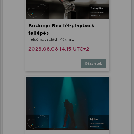
Bodonyi Bea fél-playback
fellépés
Felsőmocsolád, Műv.ház
2026.08.08 14:15 UTC+2
Részletek