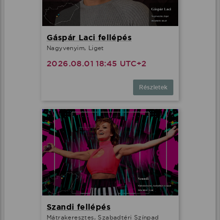
Gáspár Laci fellépés
Nagyvenyim, Liget
2026.08.01 18:45 UTC+2
Részletek
Szandi fellépés
Mátrakeresztes, Szabadtéri Színpad