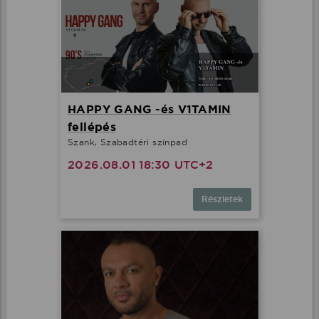
HAPPY GANG -és V1TAMIN
fellépés
Szank, Szabadtéri színpad
2026.08.01 18:30 UTC+2
Részletek