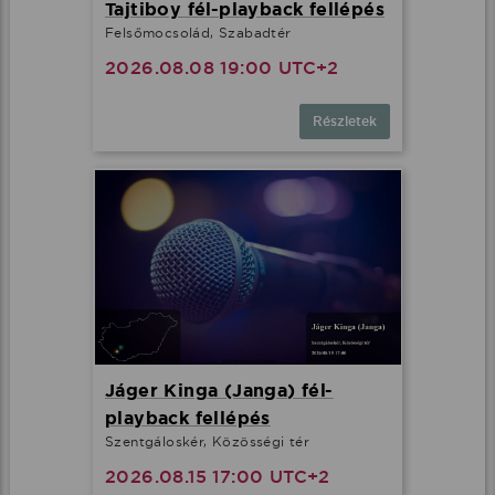
Tajtiboy fél-playback fellépés
Felsőmocsolád, Szabadtér
2026.08.08 19:00 UTC+2
Részletek
Jáger Kinga (Janga) fél-
playback fellépés
Szentgáloskér, Közösségi tér
2026.08.15 17:00 UTC+2