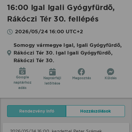
16:00 Igal Igali Gyógyfürdõ,
Rákóczi Tér 30. fellépés
2026/05/24 16:00 UTC+2
Somogy vármegye Igal, Igali Gyógyfürdõ,
Rákóczi Tér 30. Igal Igali Gyógyfürdõ,
Rákóczi Tér 30.
Google
Naptárfájl
Megosztás
Küldés
naptárhoz
letöltése
adás
Rendezvény infó
Hozzászólások
2026/05/24 16:00  kezdettel Peter Srámek 