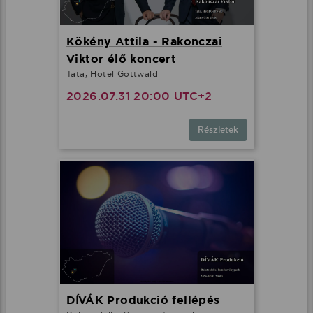
Kökény Attila - Rakonczai
Viktor élő koncert
Tata, Hotel Gottwald
2026.07.31 20:00 UTC+2
Részletek
DÍVÁK Produkció fellépés