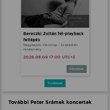
Bereczki Zoltán fél-playback
fellépés
Nagybajom, Városnap - Szabadtéri
rendezvény
2026.08.09 17:00 UTC+2
Részletek
Továbbiak
További Peter Srámek koncertek